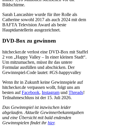
Bildschirme.
Sarah Lancashire wurde für ihre Rolle als
Catherine sowohl 2017 als auch 2024 mit dem
BAFTA Television Award als beste
Hauptdarstellerin ausgezeichnet.
DVD-Box zu gewinnen
hitchecker.de verlost eine DVD-Box mit Staffel
2 von „Happy Valley – In einer kleinen Stadt“.
Um mitzumachen, müsst ihr das untere
Formular ausfüllen und abschicken. Der
Gewinnspiel-Code lautet: #GS-happyvalley
Wenn ihr in Zukunft keine Gewinnspiele auf
hitchecker.de verpassen wollt, folgt uns am
besten auf
Facebook
,
Instagram
und
Threads
!
Teilnahmeschluss ist der 15. Juli 2026.
Das Gewinnspiel ist inzwischen leider
abgelaufen. Aktuelle Gewinnerbekanntgaben
und eine Übersicht mit bald endenden
Gewinnspielen findet ihr
hier
.