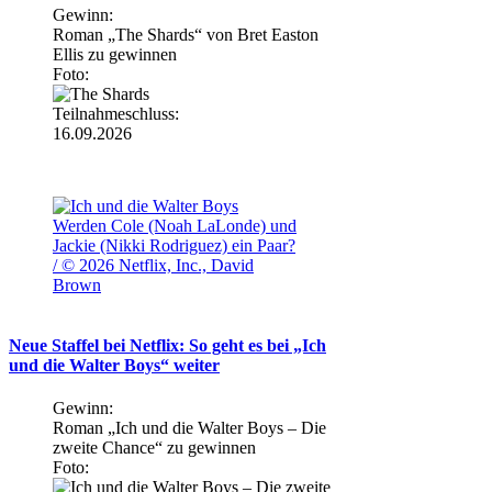
Gewinn:
Roman „The Shards“ von Bret Easton
Ellis zu gewinnen
Foto:
Teilnahmeschluss:
16.09.2026
Werden Cole (Noah LaLonde) und
Jackie (Nikki Rodriguez) ein Paar?
/ © 2026 Netflix, Inc., David
Brown
Neue Staffel bei Netflix: So geht es bei „Ich
und die Walter Boys“ weiter
Gewinn:
Roman „Ich und die Walter Boys – Die
zweite Chance“ zu gewinnen
Foto: