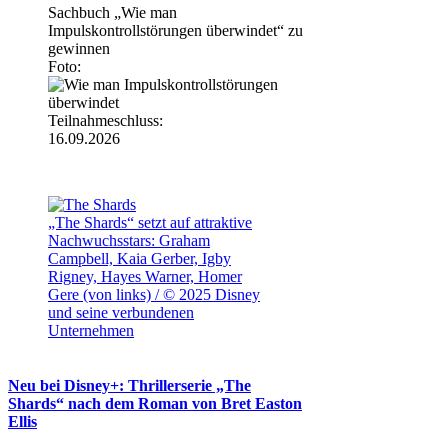
Sachbuch „Wie man
Impulskontrollstörungen überwindet“ zu
gewinnen
Foto:
Teilnahmeschluss:
16.09.2026
„The Shards“ setzt auf attraktive
Nachwuchsstars: Graham
Campbell, Kaia Gerber, Igby
Rigney, Hayes Warner, Homer
Gere (von links) / © 2025 Disney
und seine verbundenen
Unternehmen
Neu bei Disney+: Thrillerserie „The
Shards“ nach dem Roman von Bret Easton
Ellis