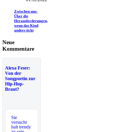
Zwischen uns:
Über die
Herausforderungen,
wenn das Kind
anders tickt
Neue
Kommentare
Alexa Feser:
Von der
Songpoetin zur
Hip-Hop-
Braut?
Sie
versucht
halt trendy
zu sein.