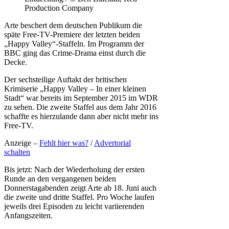
Production Company
Arte beschert dem deutschen Publikum die
späte Free-TV-Premiere der letzten beiden
„Happy Valley“-Staffeln. Im Programm der
BBC ging das Crime-Drama einst durch die
Decke.
Der sechsteilige Auftakt der britischen
Krimiserie „Happy Valley – In einer kleinen
Stadt“ war bereits im September 2015 im WDR
zu sehen. Die zweite Staffel aus dem Jahr 2016
schaffte es hierzulande dann aber nicht mehr ins
Free-TV.
Anzeige –
Fehlt hier was?
/
Advertorial
schalten
Bis jetzt: Nach der Wiederholung der ersten
Runde an den vergangenen beiden
Donnerstagabenden zeigt Arte ab 18. Juni auch
die zweite und dritte Staffel. Pro Woche laufen
jeweils drei Episoden zu leicht variierenden
Anfangszeiten.