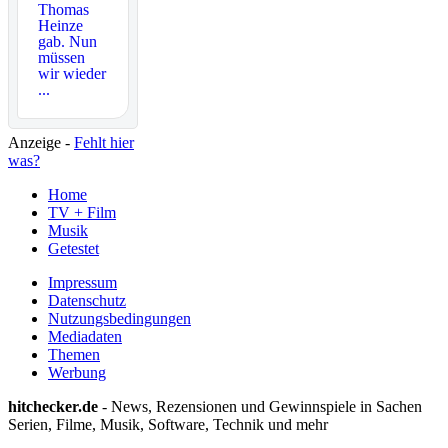
Thomas
Heinze
gab. Nun
müssen
wir wieder
...
Anzeige -
Fehlt hier
was?
Home
TV + Film
Musik
Getestet
Impressum
Datenschutz
Nutzungsbedingungen
Mediadaten
Themen
Werbung
hitchecker.de
- News, Rezensionen und Gewinnspiele in Sachen
Serien, Filme, Musik, Software, Technik und mehr