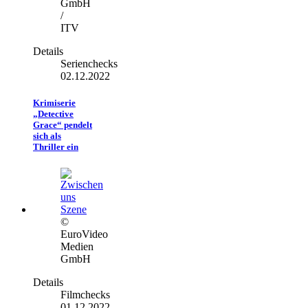
GmbH
/
ITV
Details
Serienchecks
02.12.2022
Krimiserie
„Detective
Grace“ pendelt
sich als
Thriller ein
©
EuroVideo
Medien
GmbH
Details
Filmchecks
01.12.2022