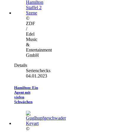
©
ZDF
/
Edel
Music
&
Entertainment
GmbH
Details
Serienchecks
04.01.2023
Hamilton: Ein
Agent mit
vielen
Schwächen
©