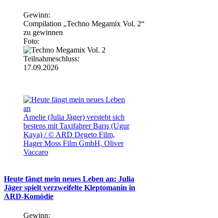
Gewinn:
Compilation „Techno Megamix Vol. 2“
zu gewinnen
Foto:
Teilnahmeschluss:
17.09.2026
Amelie (Julia Jäger) versteht sich
bestens mit Taxifahrer Barış (Ugur
Kaya) / © ARD Degeto Film,
Hager Moss Film GmbH, Oliver
Vaccaro
Heute fängt mein neues Leben an: Julia
Jäger spielt verzweifelte Kleptomanin in
ARD-Komödie
Gewinn: