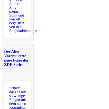
Jahren
Sing
meinen
Song und
war oft
begeistert
von den
Songdarbietungen.
Der Alte:
Vorerst letzte
neue Folge der
ZDF-Serie
Schade,
dass es nur
so wenige
Folgen mit
dem neuen
Kommissar