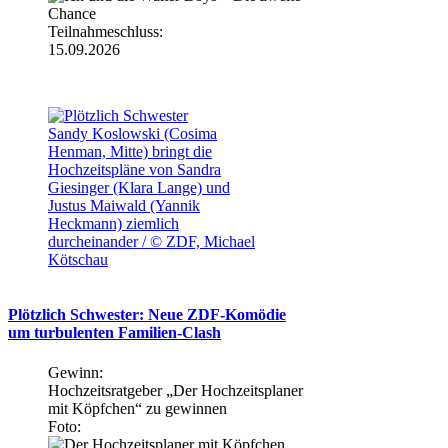
Teilnahmeschluss:
15.09.2026
Sandy Koslowski (Cosima
Henman, Mitte) bringt die
Hochzeitspläne von Sandra
Giesinger (Klara Lange) und
Justus Maiwald (Yannik
Heckmann) ziemlich
durcheinander / © ZDF, Michael
Kötschau
Plötzlich Schwester: Neue ZDF-Komödie
um turbulenten Familien-Clash
Gewinn:
Hochzeitsratgeber „Der Hochzeitsplaner
mit Köpfchen“ zu gewinnen
Foto: