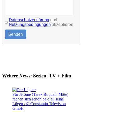
Datenschutzerklärung
und
Nutzungsbedingungen
akzeptieren
Senden
Weitere News: Serien, TV + Film
Für Jérôme (Tarek Boudali, Mitte)
rächen sich schon bald all seine
Lügen / © Constantin Television
GmbH