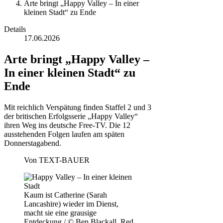
Arte bringt „Happy Valley – In einer
kleinen Stadt“ zu Ende
Details
17.06.2026
Arte bringt „Happy Valley –
In einer kleinen Stadt“ zu
Ende
Mit reichlich Verspätung finden Staffel 2 und 3
der britischen Erfolgsserie „Happy Valley“
ihren Weg ins deutsche Free-TV. Die 12
ausstehenden Folgen laufen am späten
Donnerstagabend.
Von
TEXT-BAUER
Kaum ist Catherine (Sarah
Lancashire) wieder im Dienst,
macht sie eine grausige
Entdeckung / © Ben Blackall, Red