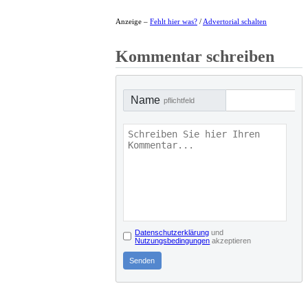
Anzeige –
Fehlt hier was?
/
Advertorial schalten
Kommentar schreiben
Name
pflichtfeld
Datenschutzerklärung
und
Nutzungsbedingungen
akzeptieren
Senden