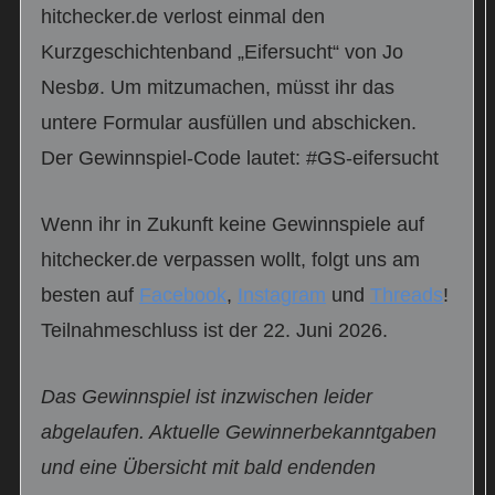
hitchecker.de verlost einmal den
Kurzgeschichtenband „Eifersucht“ von Jo
Nesbø. Um mitzumachen, müsst ihr das
untere Formular ausfüllen und abschicken.
Der Gewinnspiel-Code lautet: #GS-eifersucht
Wenn ihr in Zukunft keine Gewinnspiele auf
hitchecker.de verpassen wollt, folgt uns am
besten auf
Facebook
,
Instagram
und
Threads
!
Teilnahmeschluss ist der 22. Juni 2026.
Das Gewinnspiel ist inzwischen leider
abgelaufen. Aktuelle Gewinnerbekanntgaben
und eine Übersicht mit bald endenden