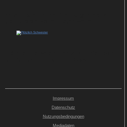
Neue Staffel bei Netflix: So geht es bei
„Ich und die Walter Boys“ weiter
Plötzlich Schwester: Neue ZDF-Komödie
um turbulenten Familien-Clash
Impressum
Datenschutz
Nutzungsbedingungen
Mediadaten