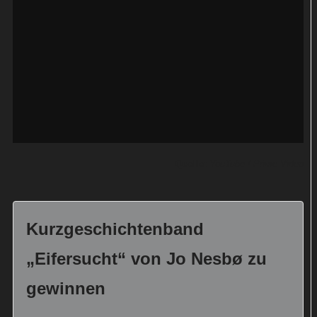
Quelle:
YouTube / Prime Video
Kurzgeschichtenband
„Eifersucht“ von Jo Nesbø zu
gewinnen