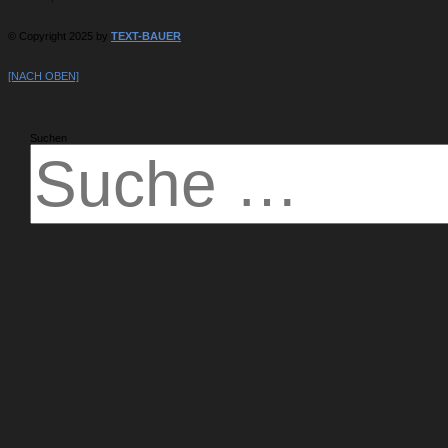
© Copyright 2025 by
TEXT-BAUER
[NACH OBEN]
Suchen