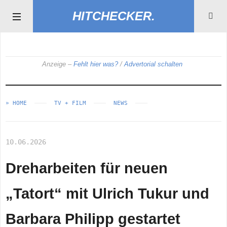
HITCHECKER
Anzeige –
Fehlt hier was?
/
Advertorial schalten
» HOME
TV + FILM
NEWS
10.06.2026
Dreharbeiten für neuen
„Tatort“ mit Ulrich Tukur und
Barbara Philipp gestartet