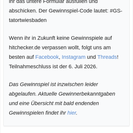
ihr das untere Formular ausfüllen und
abschicken. Der Gewinnspiel-Code lautet: #GS-
tatortwiesbaden
Wenn ihr in Zukunft keine Gewinnspiele auf
hitchecker.de verpassen wollt, folgt uns am
besten auf
Facebook
,
Instagram
und
Threads
!
Teilnahmeschluss ist der 6. Juli 2026.
Das Gewinnspiel ist inzwischen leider
abgelaufen. Aktuelle Gewinnerbekanntgaben
und eine Übersicht mit bald endenden
Gewinnspielen findet ihr
hier
.