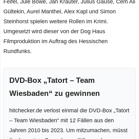
Feifel, Jule Böwe, Jan Krauter, Julius Gause, Cem Ali
Gültekin, Aurel Manthei, Alex Kapl und Simon
Steinhorst spielen weitere Rollen im Krimi.
Umgesetzt wird dieser von der Dog Haus
Filmproduktion im Auftrag des Hessischen
Rundfunks.
DVD-Box „Tatort – Team
Wiesbaden“ zu gewinnen
hitchecker.de verlost einmal die DVD-Box „Tatort
– Team Wiesbaden“ mit 12 Fällen aus den
Jahren 2010 bis 2023. Um mitzumachen, müsst