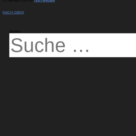
© Copyright 2025 by
TEXT-BAUER
[NACH OBEN]
Suchen