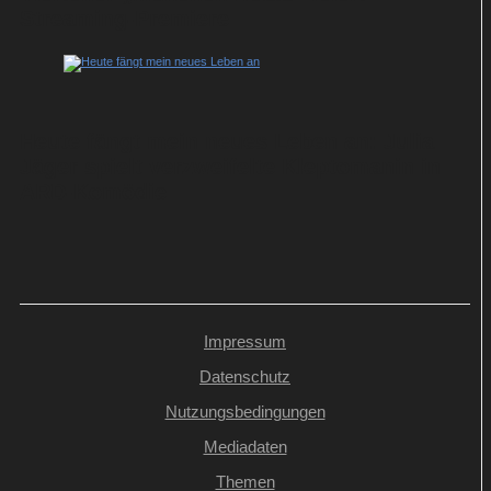
Streaming-Premiere
Heute fängt mein neues Leben an: Julia
Jäger spielt verzweifelte Kleptomanin in
ARD-Komödie
Impressum
Datenschutz
Nutzungsbedingungen
Mediadaten
Themen