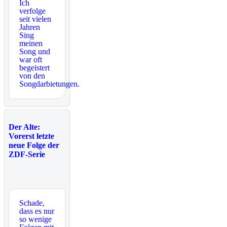
Ich
verfolge
seit vielen
Jahren
Sing
meinen
Song und
war oft
begeistert
von den
Songdarbietungen.
Der Alte:
Vorerst letzte
neue Folge der
ZDF-Serie
Schade,
dass es nur
so wenige