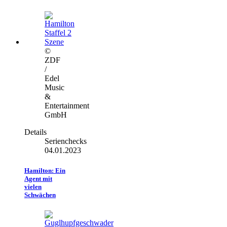
©
ZDF
/
Edel
Music
&
Entertainment
GmbH
Details
Serienchecks
04.01.2023
Hamilton: Ein
Agent mit
vielen
Schwächen