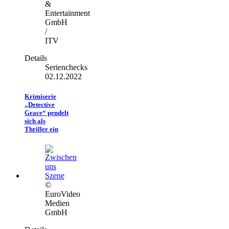
&
Entertainment
GmbH
/
ITV
Details
Serienchecks
02.12.2022
Krimiserie
„Detective
Grace“ pendelt
sich als
Thriller ein
©
EuroVideo
Medien
GmbH