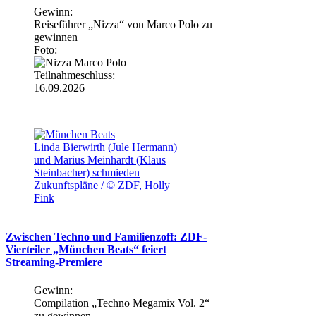
Gewinn:
Reiseführer „Nizza“ von Marco Polo zu
gewinnen
Foto:
Teilnahmeschluss:
16.09.2026
Linda Bierwirth (Jule Hermann)
und Marius Meinhardt (Klaus
Steinbacher) schmieden
Zukunftspläne / © ZDF, Holly
Fink
Zwischen Techno und Familienzoff: ZDF-
Vierteiler „München Beats“ feiert
Streaming-Premiere
Gewinn:
Compilation „Techno Megamix Vol. 2“
zu gewinnen