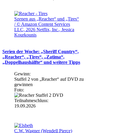
Szenen aus „Reacher“ und „Tires“
/ © Amazon Content Services
LLC, 2026 Netflix, Inc., Jessica
Kourkounis
Serien der Woche: „Sheriff Country“,
„Reacher“, „Tires“, „Zatima“,
„Doppelhaushälfte“ und weitere Tipps
Gewinn:
Staffel 2 von „Reacher“ auf DVD zu
gewinnen
Foto:
Teilnahmeschluss:
19.09.2026
C.W. Wagner (Wendell Pierce)