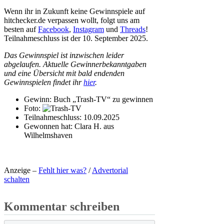
Wenn ihr in Zukunft keine Gewinnspiele auf
hitchecker.de verpassen wollt, folgt uns am
besten auf
Facebook
,
Instagram
und
Threads
!
Teilnahmeschluss ist der 10. September 2025.
Das Gewinnspiel ist inzwischen leider
abgelaufen. Aktuelle Gewinnerbekanntgaben
und eine Übersicht mit bald endenden
Gewinnspielen findet ihr
hier
.
Gewinn:
Buch „Trash-TV“ zu gewinnen
Foto:
Teilnahmeschluss:
10.09.2025
Gewonnen hat:
Clara H. aus
Wilhelmshaven
Anzeige –
Fehlt hier was?
/
Advertorial
schalten
Kommentar schreiben