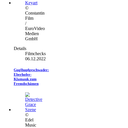
©
Constantin
Film
/
EuroVideo
Medien
GmbH
Details
Filmchecks
06.12.2022
Guglhupfgeschwader:
Eberhofer-
Klamauk zum
Fremdschämen
©
Edel
Music