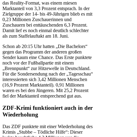
das Reality-Format, was einem miesen
Marktanteil von 3,3 Prozent entsprach. In der
Zielgruppe der 14- bis 49-Jährigen blieb es mit
0,23 Millionen Zuschauerinnen und
Zuschauern bei enttäuschenden 6,3 Prozent.
Damit lief es noch einmal deutlich schlechter
als zum Staffelauftakt am 18. Juni.
Schon ab 20:15 Uhr hatten „Die Bachelors“
gegen das Programm der anderen großen
Sender kaum eine Chance. Das Erste punktete
noch vor der Fußballpartie mit einem
„Brennpunkt“ zur Hitzewelle in Deutschland.
Für die Sondersendung nach der „Tagesschau“
interessierten sich 3,42 Millionen Menschen
(16,9 Prozent Marktanteil). 0,91 Millionen
waren es bei den Jüngeren. Mit 25,2 Prozent
fiel der Marktanteil entsprechend gut aus.
ZDF-Krimi funktioniert auch in der
Wiederholung
Das ZDF punktete mit einer Wiederholung des
Krimis „Stubbe – Tödliche Hilfe“: Dieser