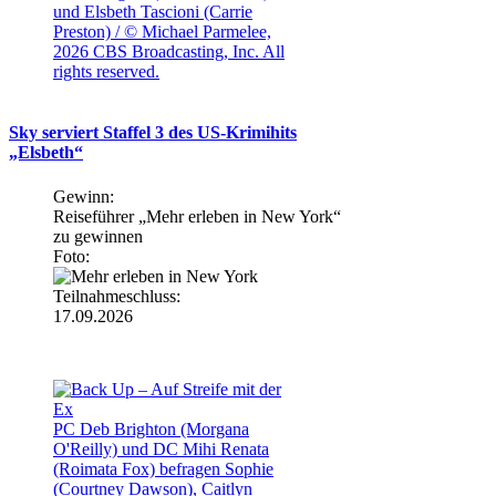
und Elsbeth Tascioni (Carrie
Preston) / © Michael Parmelee,
2026 CBS Broadcasting, Inc. All
rights reserved.
Sky serviert Staffel 3 des US-Krimihits
„Elsbeth“
Gewinn:
Reiseführer „Mehr erleben in New York“
zu gewinnen
Foto:
Teilnahmeschluss:
17.09.2026
PC Deb Brighton (Morgana
O'Reilly) und DC Mihi Renata
(Roimata Fox) befragen Sophie
(Courtney Dawson), Caitlyn