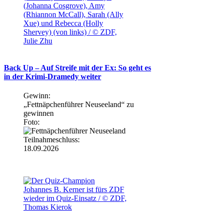
(Johanna Cosgrove), Amy
(Rhiannon McCall), Sarah (Ally
Xue) und Rebecca (Holly
Shervey) (von links) / © ZDF,
Julie Zhu
Back Up – Auf Streife mit der Ex: So geht es
in der Krimi-Dramedy weiter
Gewinn:
„Fettnäpchenführer Neuseeland“ zu
gewinnen
Foto:
Teilnahmeschluss:
18.09.2026
Johannes B. Kerner ist fürs ZDF
wieder im Quiz-Einsatz / © ZDF,
Thomas Kierok