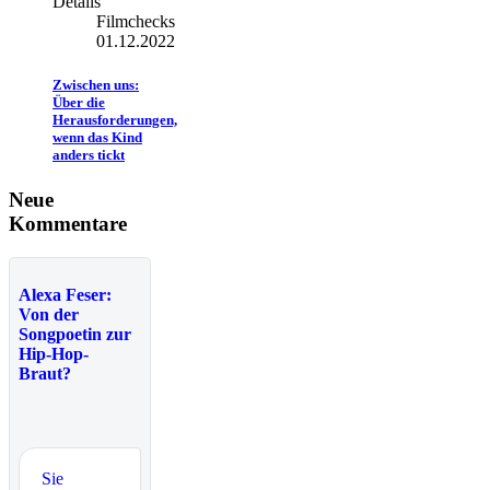
Details
Filmchecks
01.12.2022
Zwischen uns:
Über die
Herausforderungen,
wenn das Kind
anders tickt
Neue
Kommentare
Alexa Feser:
Von der
Songpoetin zur
Hip-Hop-
Braut?
Sie