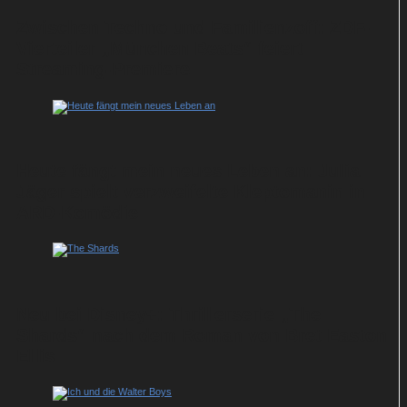
Zwischen Techno und Familienzoff: ZDF-
Vierteiler „München Beats“ feiert
Streaming-Premiere
Heute fängt mein neues Leben an: Julia
Jäger spielt verzweifelte Kleptomanin in
ARD-Komödie
Neu bei Disney+: Thrillerserie „The
Shards“ nach dem Roman von Bret Easton
Ellis