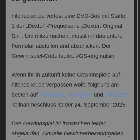
hitchecker.de verlost eine DVD-Box mit Staffel
1 der „Dexter“-Prequelserie „Dexter: Original
Sin“. Um mitzumachen, müsst ihr das untere
Formular ausfüllen und abschicken. Der
Gewinnspiel-Code lautet: #GS-originalsin
Wenn ihr in Zukunft keine Gewinnspiele auf
hitchecker.de verpassen wollt, folgt uns am
besten auf
Facebook
,
Instagram
und
Threads
!
Teilnahmeschluss ist der 24. September 2025.
Das Gewinnspiel ist inzwischen leider
abgelaufen. Aktuelle Gewinnerbekanntgaben