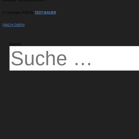
© Copyright 2025 by
TEXT-BAUER
[NACH OBEN]
Suchen