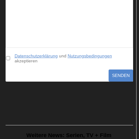
Datenschutzerklärung
und
Nutzungsbedingungen
akzeptieren
SENDEN
Weitere News: Serien, TV + Film