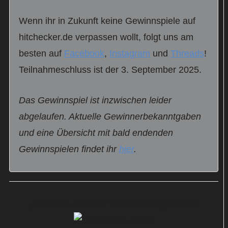
Wenn ihr in Zukunft keine Gewinnspiele auf
hitchecker.de verpassen wollt, folgt uns am
besten auf
Facebook
,
Instagram
und
Threads
!
Teilnahmeschluss ist der 3. September 2025.
Das Gewinnspiel ist inzwischen leider
abgelaufen. Aktuelle Gewinnerbekanntgaben
und eine Übersicht mit bald endenden
Gewinnspielen findet ihr
hier
.
„Dead For A Dollar“ auf DVD zu gewinnen