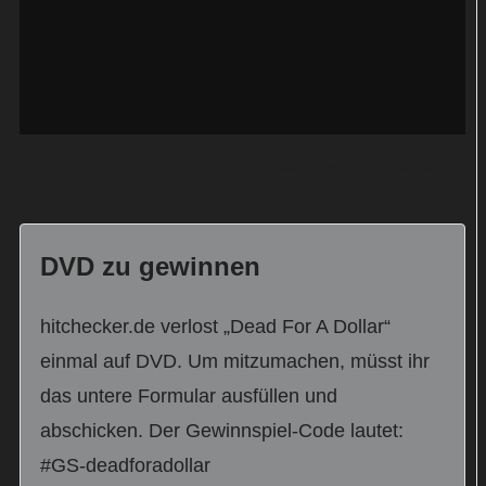
Quelle:
YouTube / SplendidFilm
DVD zu gewinnen
hitchecker.de verlost „Dead For A Dollar“
einmal auf DVD. Um mitzumachen, müsst ihr
das untere Formular ausfüllen und
abschicken. Der Gewinnspiel-Code lautet:
#GS-deadforadollar