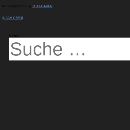
© Copyright 2025 by
TEXT-BAUER
[NACH OBEN]
Suchen