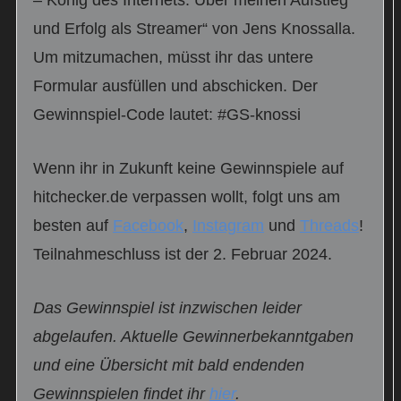
– König des Internets: Über meinen Aufstieg
und Erfolg als Streamer“ von Jens Knossalla.
Um mitzumachen, müsst ihr das untere
Formular ausfüllen und abschicken. Der
Gewinnspiel-Code lautet: #GS-knossi
Wenn ihr in Zukunft keine Gewinnspiele auf
hitchecker.de verpassen wollt, folgt uns am
besten auf
Facebook
,
Instagram
und
Threads
!
Teilnahmeschluss ist der 2. Februar 2024.
Das Gewinnspiel ist inzwischen leider
abgelaufen. Aktuelle Gewinnerbekanntgaben
und eine Übersicht mit bald endenden
Gewinnspielen findet ihr
hier
.