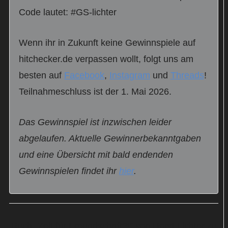
Code lautet: #GS-lichter
Wenn ihr in Zukunft keine Gewinnspiele auf
hitchecker.de verpassen wollt, folgt uns am
besten auf
Facebook
,
Instagram
und
Threads
!
Teilnahmeschluss ist der 1. Mai 2026.
Das Gewinnspiel ist inzwischen leider
abgelaufen. Aktuelle Gewinnerbekanntgaben
und eine Übersicht mit bald endenden
Gewinnspielen findet ihr
hier
.
Buch „Zeit für Freundschaft?!“ von Horst Lichter zu