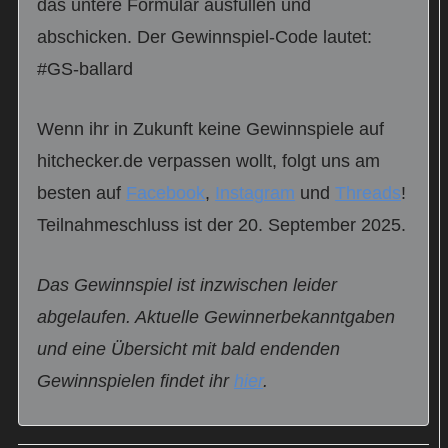
das untere Formular ausfüllen und
abschicken. Der Gewinnspiel-Code lautet:
#GS-ballard
Wenn ihr in Zukunft keine Gewinnspiele auf
hitchecker.de verpassen wollt, folgt uns am
besten auf
Facebook
,
Instagram
und
Threads
!
Teilnahmeschluss ist der 20. September 2025.
Das Gewinnspiel ist inzwischen leider
abgelaufen. Aktuelle Gewinnerbekanntgaben
und eine Übersicht mit bald endenden
Gewinnspielen findet ihr
hier
.