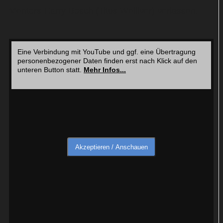
Mentors Harry Bosch (Titus Welliver) verlassen.
Eine Verbindung mit YouTube und ggf. eine Übertragung
personenbezogener Daten finden erst nach Klick auf den
unteren Button statt.
Mehr Infos...