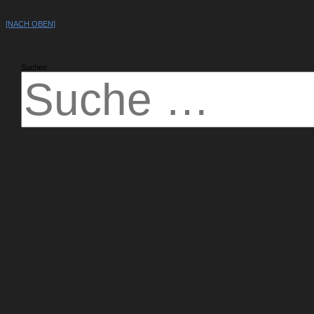
[NACH OBEN]
Suchen