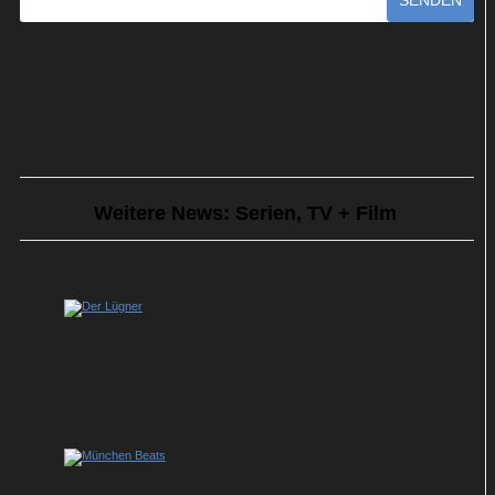
SENDEN
Weitere News: Serien, TV + Film
Komödie „Der Lügner“ mit Tarek Boudali
absolviert Free-TV-Premiere im Ersten