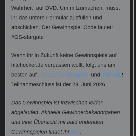
Wahrheit“ auf DVD. Um mitzumachen, müsst
ihr das untere Formular ausfüllen und
abschicken. Der Gewinnspiel-Code lautet:
#GS-stargate
Wenn ihr in Zukunft keine Gewinnspiele auf
hitchecker.de verpassen wollt, folgt uns am
besten auf
Facebook
,
Instagram
und
Threads
!
Teilnahmeschluss ist der 28. Juni 2026.
Das Gewinnspiel ist inzwischen leider
abgelaufen. Aktuelle Gewinnerbekanntgaben
und eine Übersicht mit bald endenden
Gewinnspielen findet ihr
hier
.