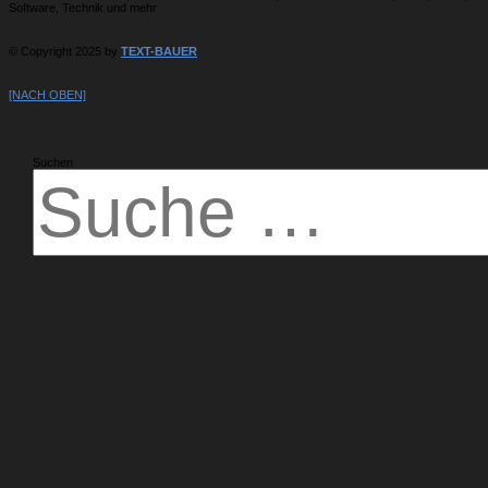
Software, Technik und mehr
© Copyright 2025 by
TEXT-BAUER
[NACH OBEN]
Suchen