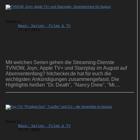
Details
News: Serien, Filme & TV
27.07.2021
TVNOW, Joyn, Apple TV+ und Starzplay:
Serientermine für August
Mit welchen Serien gehen die Streaming-Dienste
TVNOW, Joyn, Apple TV+ und Starzplay im August auf
Abonnentenfang? hitchecker.de hat für euch die
wichtigsten Ankündigungen zusammengefasst. Die
Highlights heißen "Dr. Death", "Nancy Drew", "Mr.
Corman" und "Heels".
Details
News: Serien, Filme & TV
27.07.2021