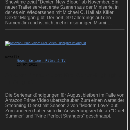
Showtime zeigt "Dexter: New Blood" ab November. Ein
neuer Trailer serviert erste Szenen aus der Miniserie, in
der es ein Wiedersehen mit Michael C. Hall als Killer
Dexter Morgan gibt. Der hört jetzt allerdings auf den
Namen Jim und ist nicht mehr im sonnigen Miami,
sondern in einem verschneiten Kaff zu Hause.
Details
News: Serien, Filme & TV
23.07.2021
Amazon Prime Video: Drei Serien-Highlights
im August
Die Serienankündigungen für August bleiben im Falle von
Amazon Prime Video überschaubar. Zum einen wartet der
Streaming-Dienst mit Season 2 von "Modern Love" auf.
Zum anderen hat er sich die Auswertungsrechte an "Cruel
Summer" und "Nine Perfect Strangers" geschnappt.