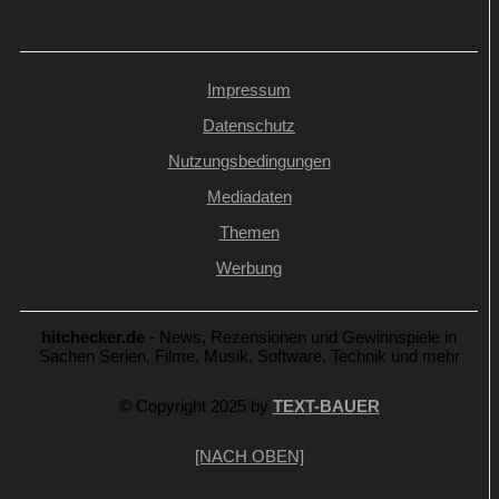
Impressum
Datenschutz
Nutzungsbedingungen
Mediadaten
Themen
Werbung
hitchecker.de
- News, Rezensionen und Gewinnspiele in
Sachen Serien, Filme, Musik, Software, Technik und mehr
© Copyright 2025 by
TEXT-BAUER
[NACH OBEN]