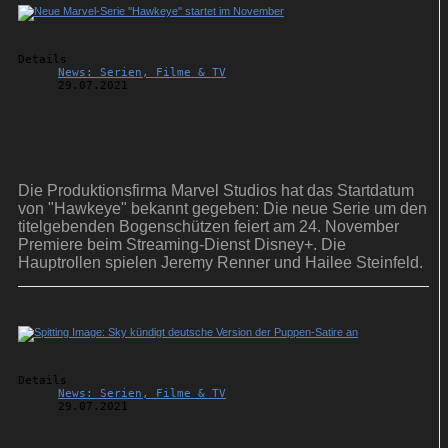
Details
News: Serien, Filme & TV
29.07.2021
Neue Marvel-Serie ''Hawkeye'' startet im
November
Die Produktionsfirma Marvel Studios hat das Startdatum
von "Hawkeye" bekannt gegeben: Die neue Serie um den
titelgebenden Bogenschützen feiert am 24. November
Premiere beim Streaming-Dienst Disney+. Die
Hauptrollen spielen Jeremy Renner und Hailee Steinfeld.
Details
News: Serien, Filme & TV
29.07.2021
Spitting Image: Sky kündigt deutsche