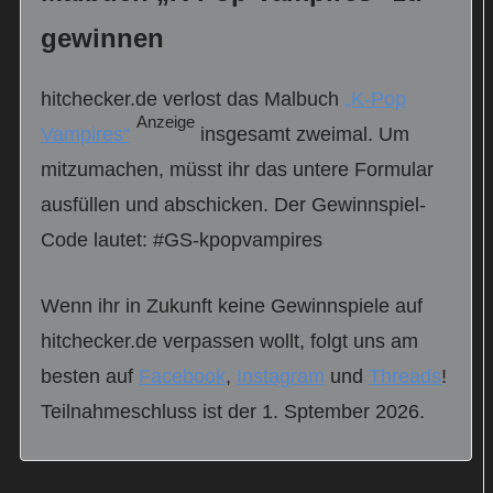
gewinnen
hitchecker.de verlost das Malbuch
„K-Pop
Anzeige
Vampires“
insgesamt zweimal. Um
mitzumachen, müsst ihr das untere Formular
ausfüllen und abschicken. Der Gewinnspiel-
Code lautet: #GS-kpopvampires
Wenn ihr in Zukunft keine Gewinnspiele auf
hitchecker.de verpassen wollt, folgt uns am
besten auf
Facebook
,
Instagram
und
Threads
!
Teilnahmeschluss ist der 1. Sptember 2026.