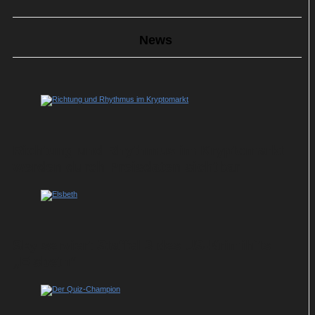
News
Richtung und Rhythmus im Kryptomarkt
werden durch Preisdaten sichtbar
Sky serviert Staffel 3 des US-Krimihits
„Elsbeth“