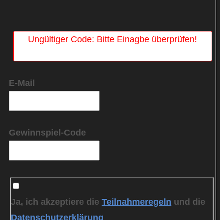
Ungültiger Code: Bitte Einagbe überprüfen!
E-Mail
Gewinnspiel-Code
Ja, ich akzeptiere die
Teilnahmeregeln
und die
Datenschutzerklärung