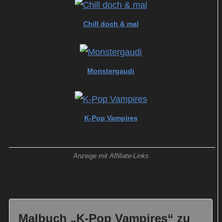
Chill doch & mal
Monstergaudi
K-Pop Vampires
Anzeige mit Affiliate-Links
Malbuch „K-Pop Vampires“ zu