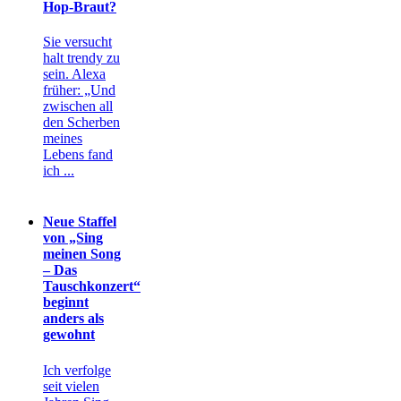
Hop-Braut?
Sie versucht
halt trendy zu
sein. Alexa
früher: „Und
zwischen all
den Scherben
meines
Lebens fand
ich ...
Neue Staffel
von „Sing
meinen Song
– Das
Tauschkonzert“
beginnt
anders als
gewohnt
Ich verfolge
seit vielen