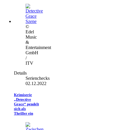
©
Edel
Music
&
Entertainment
GmbH
/
ITV
Details
Serienchecks
02.12.2022
Krimiserie
„Detective
Grace“ pendelt
sich als
Thriller ein