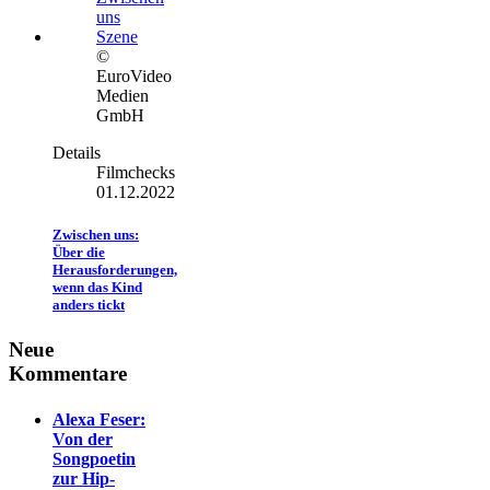
©
EuroVideo
Medien
GmbH
Details
Filmchecks
01.12.2022
Zwischen uns:
Über die
Herausforderungen,
wenn das Kind
anders tickt
Neue
Kommentare
Alexa Feser:
Von der
Songpoetin
zur Hip-