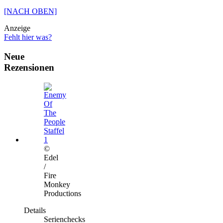
[NACH OBEN]
Anzeige
Fehlt hier was?
Neue
Rezensionen
©
Edel
/
Fire
Monkey
Productions
Details
Serienchecks