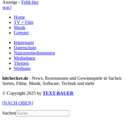
Anzeige -
Fehlt hier
was?
Home
TV + Film
Musik
Getestet
Impressum
Datenschutz
Nutzungsbedingungen
Mediadaten
Themen
Werbung
hitchecker.de
- News, Rezensionen und Gewinnspiele in Sachen
Serien, Filme, Musik, Software, Technik und mehr
© Copyright 2025 by
TEXT-BAUER
[NACH OBEN]
Suchen