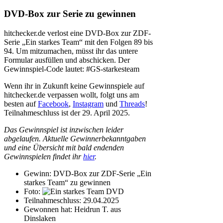
DVD-Box zur Serie zu gewinnen
hitchecker.de verlost eine DVD-Box zur ZDF-
Serie „Ein starkes Team“ mit den Folgen 89 bis
94. Um mitzumachen, müsst ihr das untere
Formular ausfüllen und abschicken. Der
Gewinnspiel-Code lautet: #GS-starkesteam
Wenn ihr in Zukunft keine Gewinnspiele auf
hitchecker.de verpassen wollt, folgt uns am
besten auf
Facebook
,
Instagram
und
Threads
!
Teilnahmeschluss ist der 29. April 2025.
Das Gewinnspiel ist inzwischen leider
abgelaufen. Aktuelle Gewinnerbekanntgaben
und eine Übersicht mit bald endenden
Gewinnspielen findet ihr
hier
.
Gewinn:
DVD-Box zur ZDF-Serie „Ein
starkes Team“ zu gewinnen
Foto:
Teilnahmeschluss:
29.04.2025
Gewonnen hat:
Heidrun T. aus
Dinslaken