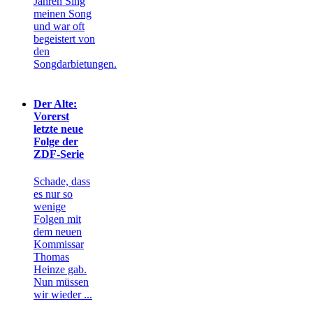
Jahren Sing
meinen Song
und war oft
begeistert von
den
Songdarbietungen.
Der Alte:
Vorerst
letzte neue
Folge der
ZDF-Serie
Schade, dass
es nur so
wenige
Folgen mit
dem neuen
Kommissar
Thomas
Heinze gab.
Nun müssen
wir wieder ...