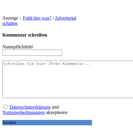
Anzeige –
Fehlt hier was?
/
Advertorial
schalten
Kommentar schreiben
Name
pflichtfeld
Datenschutzerklärung
und
Nutzungsbedingungen
akzeptieren
Senden