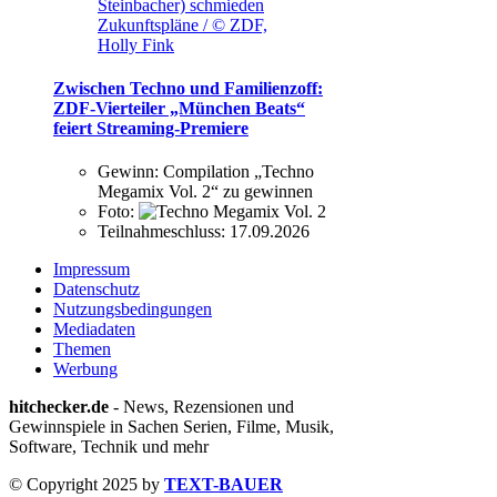
Steinbacher) schmieden
Zukunftspläne / © ZDF,
Holly Fink
Zwischen Techno und Familienzoff:
ZDF-Vierteiler „München Beats“
feiert Streaming-Premiere
Gewinn:
Compilation „Techno
Megamix Vol. 2“ zu gewinnen
Foto:
Teilnahmeschluss:
17.09.2026
Impressum
Datenschutz
Nutzungsbedingungen
Mediadaten
Themen
Werbung
hitchecker.de
- News, Rezensionen und
Gewinnspiele in Sachen Serien, Filme, Musik,
Software, Technik und mehr
© Copyright 2025 by
TEXT-BAUER