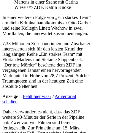
Martens in einer Szene mit Carina
Wiese / © ZDF, Katrin Knoke
In einer weiteren Folge von „Ein starkes Team“
ermitteln Kriminalhauptkommissar Otto Garber
und seine Kollegin Linett Wachow in zwei
Mordfällen, die unerwartet zusammenhängen.
7,33 Millionen Zuschauerinnen und Zuschauer
interessierten sich für den letzten Krimi der
langjährigen Reihe „Ein starkes Team“ mit
Florian Martens und Stefanie Stappenbeck.
„Der tote Mörder“ bescherte dem ZDF im
vergangenen Januar einen hervorragenden
Marktanteil in Höhe von 28,7 Prozent. Solche
Traumquoten sind in der heutigen Zeit eine
absolute Seltenheit.
Anzeige –
Fehlt hier was?
/
Advertorial
schalten
Daher verwundert es nicht, dass das ZDF
weitere 90-Minüter der Serie in der Pipeline
hat. Zwei von vier Filmen sind bereits
fertiggestellt. Zur Primetime am 15. März