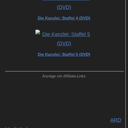
Die Kanzlei: Staffel 4 (DVD)
Die Kanzlei: Staffel 5 (DVD)
Anzeige mit Affiliate-Links
„Schwerer Abschied“ ist die sechste Folge der
sechsten Staffel von „Die Kanzlei“ – zu sehen am
10. Dezember um 20:15 Uhr im Ersten. In der
ARD