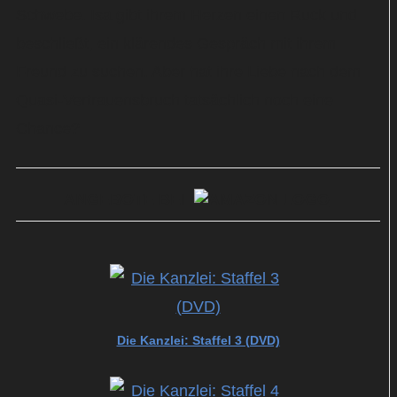
Schwebe. Isa gibt ihrem Herzen einen Ruck und
beschließt, ein klärendes Gespräch mit ihrem
Freund zu suchen. Aber hat ihre Liebe nach dem
Quasi-Vertrauensbruch tatsächlich noch eine
Chance?
ANGEBOTE BEI
Die Kanzlei: Staffel 3 (DVD)