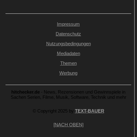
Impressum
Datenschutz
Nutzungsbedingungen
Mediadaten
Themen
Werbung
hitchecker.de
- News, Rezensionen und Gewinnspiele in
Sachen Serien, Filme, Musik, Software, Technik und mehr
© Copyright 2025 by
TEXT-BAUER
[NACH OBEN]