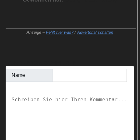
Anzeige –
Fehlt hier was?
/
Advertorial schalten
KOMMENTAR SCHREIBEN
Name