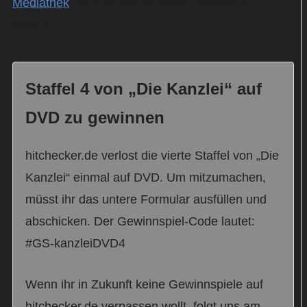
Mediathek
kann sie schon vorab gestreamt
werden.
Staffel 4 von „Die Kanzlei“ auf
DVD zu gewinnen
hitchecker.de verlost die vierte Staffel von „Die
Kanzlei“ einmal auf DVD. Um mitzumachen,
müsst ihr das untere Formular ausfüllen und
abschicken. Der Gewinnspiel-Code lautet:
#GS-kanzleiDVD4
Wenn ihr in Zukunft keine Gewinnspiele auf
hitchecker.de verpassen wollt, folgt uns am