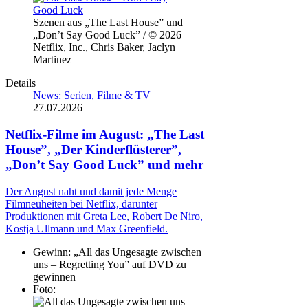
Szenen aus „The Last House” und
„Don’t Say Good Luck” / © 2026
Netflix, Inc., Chris Baker, Jaclyn
Martinez
Details
News: Serien, Filme & TV
27.07.2026
Netflix-Filme im August: „The Last
House”, „Der Kinderflüsterer”,
„Don’t Say Good Luck” und mehr
Der August naht und damit jede Menge
Filmneuheiten bei Netflix, darunter
Produktionen mit Greta Lee, Robert De Niro,
Kostja Ullmann und Max Greenfield.
Gewinn:
„All das Ungesagte zwischen
uns – Regretting You” auf DVD zu
gewinnen
Foto: