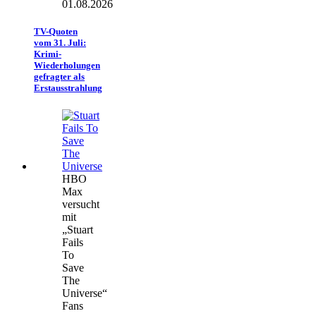
01.08.2026
TV-Quoten
vom 31. Juli:
Krimi-
Wiederholungen
gefragter als
Erstausstrahlung
HBO
Max
versucht
mit
„Stuart
Fails
To
Save
The
Universe“
Fans