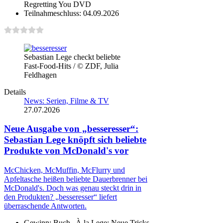
Teilnahmeschluss:
04.09.2026
Sebastian Lege checkt beliebte
Fast-Food-Hits / © ZDF, Julia
Feldhagen
Details
News: Serien, Filme & TV
27.07.2026
Neue Ausgabe von „besseresser“:
Sebastian Lege knöpft sich beliebte
Produkte von McDonald's vor
McChicken, McMuffin, McFlurry und
Apfeltasche heißen beliebte Dauerbrenner bei
McDonald's. Doch was genau steckt drin in
den Produkten? „besseresser“ liefert
überraschende Antworten.
Gewinn:
Buch „À la Lege: Neue Tricks