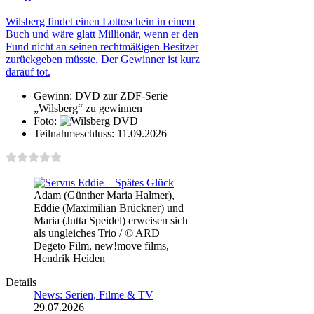
Wilsberg findet einen Lottoschein in einem
Buch und wäre glatt Millionär, wenn er den
Fund nicht an seinen rechtmäßigen Besitzer
zurückgeben müsste. Der Gewinner ist kurz
darauf tot.
Gewinn:
DVD zur ZDF-Serie
„Wilsberg“ zu gewinnen
Foto:
Teilnahmeschluss:
11.09.2026
Adam (Günther Maria Halmer),
Eddie (Maximilian Brückner) und
Maria (Jutta Speidel) erweisen sich
als ungleiches Trio / © ARD
Degeto Film, new!move films,
Hendrik Heiden
Details
News: Serien, Filme & TV
29.07.2026