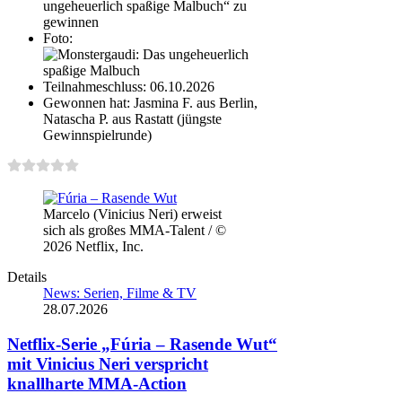
ungeheuerlich spaßige Malbuch“ zu
gewinnen
Foto:
Teilnahmeschluss:
06.10.2026
Gewonnen hat:
Jasmina F. aus Berlin,
Natascha P. aus Rastatt (jüngste
Gewinnspielrunde)
Marcelo (Vinicius Neri) erweist
sich als großes MMA-Talent / ©
2026 Netflix, Inc.
Details
News: Serien, Filme & TV
28.07.2026
Netflix-Serie „Fúria – Rasende Wut“
mit Vinicius Neri verspricht
knallharte MMA-Action