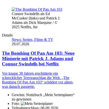
Connor Swindells als Ed
McCusker (links) und Patrick J.
Adams als Dick Marquise / ©
2025 Netflix, Inc
Details
News: Serien, Filme & TV
29.07.2026
The Bombing Of Pan Am 103: Neue
Miniserie mit Patrick J. Adams und
Connor Swindells bei Netflix
Vor knapp 38 Jahren erschütterte ein
schrecklicher Terroranschlag die Welt. „The
Bombing Of Pan Am 103“ schildert vor allem,
was danach passierte.
Gewinn:
Notizbuch „Mein Serienplaner“
zu gewinnen
Foto:
Teilnahmeschluss:
06.09.2026