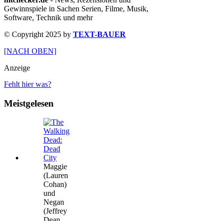
Gewinnspiele in Sachen Serien, Filme, Musik,
Software, Technik und mehr
© Copyright 2025 by
TEXT-BAUER
[NACH OBEN]
Anzeige
Fehlt hier was?
Meistgelesen
Maggie
(Lauren
Cohan)
und
Negan
(Jeffrey
Dean