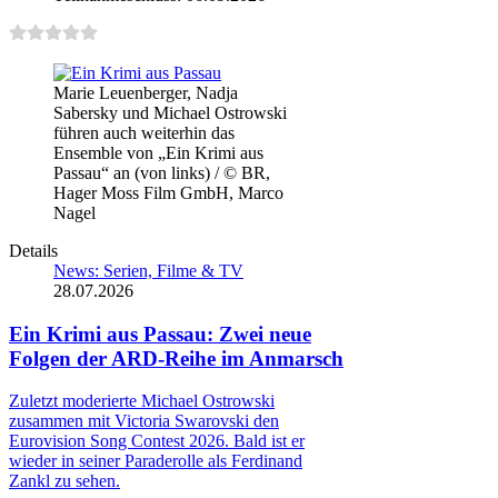
Marie Leuenberger, Nadja
Sabersky und Michael Ostrowski
führen auch weiterhin das
Ensemble von „Ein Krimi aus
Passau“ an (von links) / © BR,
Hager Moss Film GmbH, Marco
Nagel
Details
News: Serien, Filme & TV
28.07.2026
Ein Krimi aus Passau: Zwei neue
Folgen der ARD-Reihe im Anmarsch
Zuletzt moderierte Michael Ostrowski
zusammen mit Victoria Swarovski den
Eurovision Song Contest 2026. Bald ist er
wieder in seiner Paraderolle als Ferdinand
Zankl zu sehen.