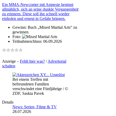
Ein MMA-Newcomer mit Amnesie beginnt
allmählich, sich an seine dunkle Vergangenheit
zu erinnern. Diese soll ihn schnell wieder
einholen und erneut in Gefahr bringen.
Gewinn:
Buch „Mixed Martial Arts“ zu
gewinnen
Foto:
Teilnahmeschluss:
06.09.2026
Anzeige –
Fehlt hier was?
/
Advertorial
schalten
Bei einem Treffen mit
befreundeten Familien
verschwindet eine Fünfjährige / ©
ZDF, Saskia Pavek
Details
News: Serien, Filme & TV
28.07.2026