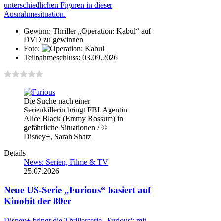
unterschiedlichen Figuren in dieser
Ausnahmesituation.
Gewinn:
Thriller „Operation: Kabul“ auf
DVD zu gewinnen
Foto:
Teilnahmeschluss:
03.09.2026
Die Suche nach einer
Serienkillerin bringt FBI-Agentin
Alice Black (Emmy Rossum) in
gefährliche Situationen / ©
Disney+, Sarah Shatz
Details
News: Serien, Filme & TV
25.07.2026
Neue US-Serie „Furious“ basiert auf
Kinohit der 80er
Disney+ bringt die Thrillerserie „Furious“ mit