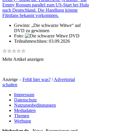
Emmy Rossum parallel zum US-Start bei Hulu
nach Deutschland. Die Handlung könnte
Filmfans bekannt vorkommen.
Gewinn:
„Die schwarze Witwe“ auf
DVD zu gewinnen
Foto:
Teilnahmeschluss:
03.09.2026
Mehr Artikel anzeigen
Anzeige –
Fehlt hier was?
/
Advertorial
schalten
Impressum
Datenschutz
Nutzungsbedingungen
Mediadaten
Themen
Werbung
hitchecker.de
- News, Rezensionen und