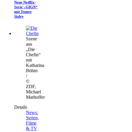
Neue Netflix-
Serie „GIGN“
mit Tomer
Sisley
Szene
aus
„Die
Chefin“
mit
Katharina
Böhm
/
©
ZDF,
Michael
Marhoffer
Details
News:
Serien,
Filme
& TV