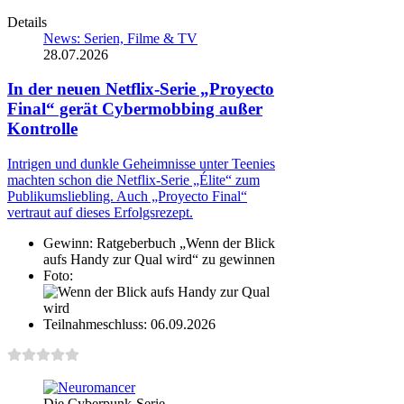
Details
News: Serien, Filme & TV
28.07.2026
In der neuen Netflix-Serie „Proyecto
Final“ gerät Cybermobbing außer
Kontrolle
Intrigen und dunkle Geheimnisse unter Teenies
machten schon die Netflix-Serie „Élite“ zum
Publikumsliebling. Auch „Proyecto Final“
vertraut auf dieses Erfolgsrezept.
Gewinn:
Ratgeberbuch „Wenn der Blick
aufs Handy zur Qual wird“ zu gewinnen
Foto:
Teilnahmeschluss:
06.09.2026
Die Cyberpunk-Serie