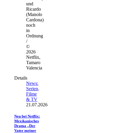
und
Ricardo
(Manolo
Cardona)
noch
in
Ordnung
/
©
2026
Netflix,
Tamaro
Valencia
Details
News:
Serien,
Filme
& TV
21.07.2026
Neu bei Netflix:
Mexikanisches
Drama „Der
Vater meiner