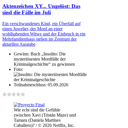
Aktenzeichen XY... Ungelöst: Das
sind die Fälle im Juli
Ein verschwundenes Kind, ein Überfall auf
einen Juwelier, der Mord an einer
wohlhabenden Witwe und der Einbruch in ein
Mehrfamilienhaus stehen im Zentrum der
aktuellen Ausgabe
Gewinn:
Buch „Insolito: Die
mysteriösesten Mordfälle der
Kriminalgeschichte“ zu gewinnen
Foto:
Teilnahmeschluss:
05.09.2026
Wie echt sind die Gefühle
zwischen Xavi (Tristán Maze) und
Tamara (Daniela Martínes
Caballero)? / © 2026 Netflix, Inc.