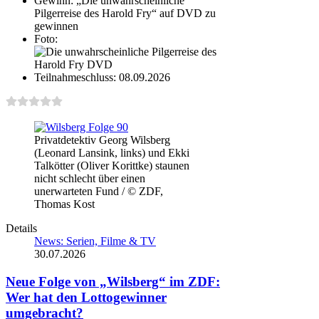
Gewinn:
„Die unwahrscheinliche
Pilgerreise des Harold Fry“ auf DVD zu
gewinnen
Foto:
Teilnahmeschluss:
08.09.2026
Privatdetektiv Georg Wilsberg
(Leonard Lansink, links) und Ekki
Talkötter (Oliver Korittke) staunen
nicht schlecht über einen
unerwarteten Fund / © ZDF,
Thomas Kost
Details
News: Serien, Filme & TV
30.07.2026
Neue Folge von „Wilsberg“ im ZDF:
Wer hat den Lottogewinner
umgebracht?