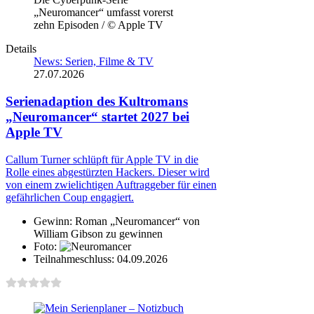
„Neuromancer“ umfasst vorerst
zehn Episoden / © Apple TV
Details
News: Serien, Filme & TV
27.07.2026
Serienadaption des Kultromans
„Neuromancer“ startet 2027 bei
Apple TV
Callum Turner schlüpft für Apple TV in die
Rolle eines abgestürzten Hackers. Dieser wird
von einem zwielichtigen Auftraggeber für einen
gefährlichen Coup engagiert.
Gewinn:
Roman „Neuromancer“ von
William Gibson zu gewinnen
Foto:
Teilnahmeschluss:
04.09.2026