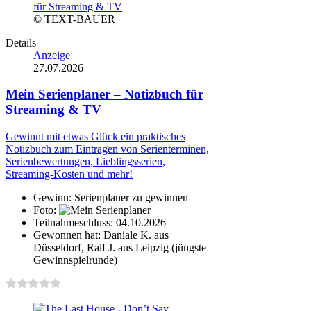
© TEXT-BAUER
Details
Anzeige
27.07.2026
Mein Serienplaner – Notizbuch für
Streaming & TV
Gewinnt mit etwas Glück ein praktisches
Notizbuch zum Eintragen von Serienterminen,
Serienbewertungen, Lieblingsserien,
Streaming-Kosten und mehr!
Gewinn:
Serienplaner zu gewinnen
Foto:
Teilnahmeschluss:
04.10.2026
Gewonnen hat:
Daniale K. aus
Düsseldorf, Ralf J. aus Leipzig (jüngste
Gewinnspielrunde)