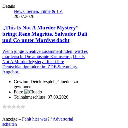
Details
News: Serien, Filme & TV
29.07.2026
„This Is Not A Murder Mystery“
bringt René Magritte, Salvador Dalí
und Co unter Mordverdacht
Wenn junge Kreative zusammenfinden, wird es
mörderisch. Die amüsante Krimiserie „This Is
Not A Murder Mystery“ feiert ihre
Deutschlandpremiere im ZDF-Streaming-
Angebot.
Gewinn:
Detektivspiel „Cluedo“ zu
gewinnen
Foto:
Teilnahmeschluss:
07.09.2026
Anzeige –
Fehlt hier was?
/
Advertorial
schalten