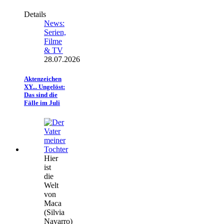
Details
News:
Serien,
Filme
& TV
28.07.2026
Aktenzeichen
XY... Ungelöst:
Das sind die
Fälle im Juli
Hier
ist
die
Welt
von
Maca
(Silvia
Navarro)