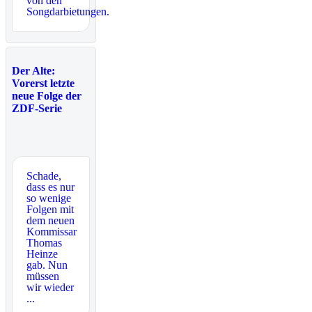
von den
Songdarbietungen.
Der Alte:
Vorerst letzte
neue Folge der
ZDF-Serie
Schade,
dass es nur
so wenige
Folgen mit
dem neuen
Kommissar
Thomas
Heinze
gab. Nun
müssen
wir wieder
...