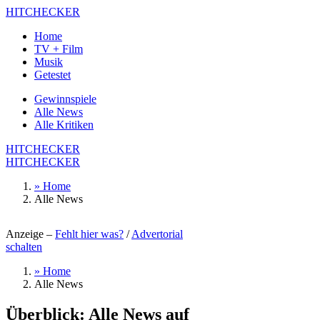
HITCHECKER
Home
TV + Film
Musik
Getestet
Gewinnspiele
Alle News
Alle Kritiken
HITCHECKER
HITCHECKER
» Home
Alle News
Anzeige –
Fehlt hier was?
/
Advertorial
schalten
» Home
Alle News
Überblick: Alle News auf